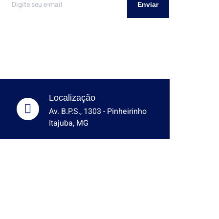
Enviar
Localização
Av. B.P.S., 1303 - Pinheirinho
Itajuba, MG