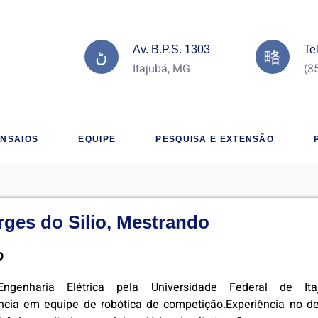
Av. B.P.S. 1303
Te
Itajubá, MG
(3
ENSAIOS
EQUIPE
PESQUISA E EXTENSÃO
ges do Silio, Mestrando
o
genharia Elétrica pela Universidade Federal de Ita
iência em equipe de robótica de competição.Experiência no d